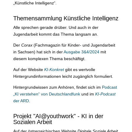
„Künstliche Intelligenz“.
Themensammlung Künstliche Intelligenz
Alle sprechen gerade drüber. Und auch in der
Jugendarbeit kommt das Thema langsam an.
Der
Corax
(Fachmagazin für Kinder- und Jugendarbeit
in Sachsen) hat sich in der
Ausgabe 3&4/2024
mit
diesem komplexen Thema beschäftigt.
Auf der Website
KI-Konkret
gibt es wertvolle
Hintergrundinformationen leicht zugänglich formuliert.
Hintergrundwissen zum Anhören, findet sich im
Podcast
„KI verstehen“ von Deutschlandfunk
und im
KI-Podcast
der ARD
.
Projekt "AI@youthwork" - KI in der
Sozialen Arbeit
Auf der östrerreichischen Website
Digitale Soziale Arbeit