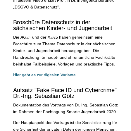
In diesem Video erklärt Prof.’in Dr.’in Angelika Beranek
„DSGVO & Datenschutz“.
Broschüre Datenschutz in der
sächsischen Kinder- und Jugendarbeit
Die
AGJF
und der
KJRS
haben gemeinsam eine
Broschüre zum Thema Datenschutz in der sächsischen
Kinder- und Jugendarbeit herausgegeben. Die
Handreichung für haupt- und ehrenamtliche Fachkräfte
beinhaltet Fallbeispiele, Vorlagen und praktische Tipps.
Hier geht es zur digitalen Variante.
Aufsatz "Fake Face ID und Cybercrime"
Dr.-Ing. Sebastian Götz
Dokumentation des Vortrags von Dr. Ing. Sebastian Götz
im Rahmen der Fachtagung Smarte Jugendarbeit 2020
Der Hauptaspekt des Vortrags ist die Sensibilisierung für
die Sicherheit der privaten Daten der jungen Menschen,