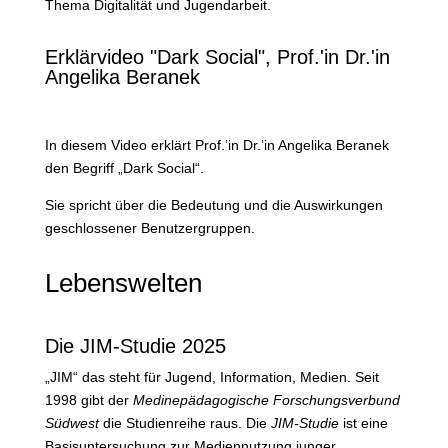
Thema Digitalität und Jugendarbeit.
Erklärvideo "Dark Social", Prof.'in Dr.'in
Angelika Beranek
In diesem Video erklärt Prof.’in Dr.’in Angelika Beranek
den Begriff „Dark Social“.
Sie spricht über die Bedeutung und die Auswirkungen
geschlossener Benutzergruppen.
Lebenswelten
Die JIM-Studie 2025
„JIM“ das steht für Jugend, Information, Medien. Seit
1998 gibt der
Medinepädagogische Forschungsverbund
Südwest
die Studienreihe raus. Die
JIM-Studie
ist eine
Basisuntersuchung zur Mediennutzung junger